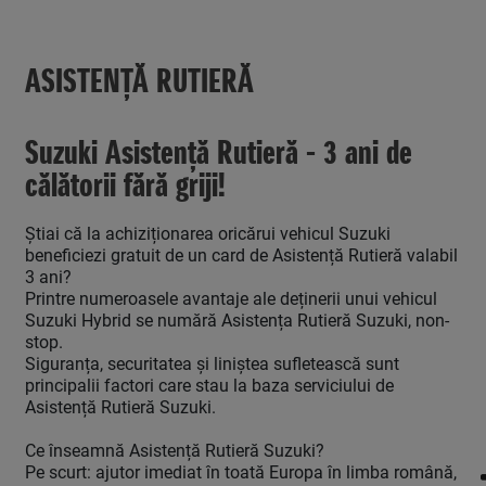
ASISTENȚĂ RUTIERĂ
Suzuki Asistență Rutieră - 3 ani de
călătorii fără griji!
Știai că la achiziționarea oricărui vehicul Suzuki
beneficiezi gratuit de un card de Asistență Rutieră valabil
3 ani?
Printre numeroasele avantaje ale deținerii unui vehicul
Suzuki Hybrid se numără Asistența Rutieră Suzuki, non-
stop.
Siguranța, securitatea și liniștea sufletească sunt
principalii factori care stau la baza serviciului de
Asistență Rutieră Suzuki.
Ce înseamnă Asistență Rutieră Suzuki?
Pe scurt: ajutor imediat în toată Europa în limba română,