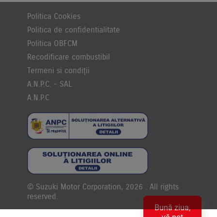
Politica Cookies
Politica de confidentialitate
Politica OBFCM
Recodificare combustibil
Termeni si condiții
A.N.P.C. - SAL
A.N.P.C
© Suzuki Motor Corporation, 2026 . All rights
reserved.
Bună ziua,