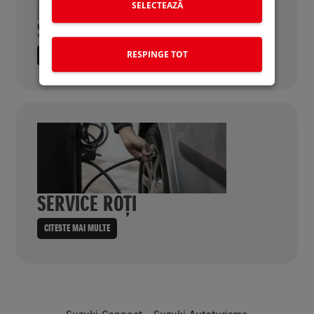
SELECTEAZĂ
SERVICE MULTIMARCĂ
RESPINGE TOT
CITESTE MAI MULTE
SERVICE ROȚI
CITESTE MAI MULTE