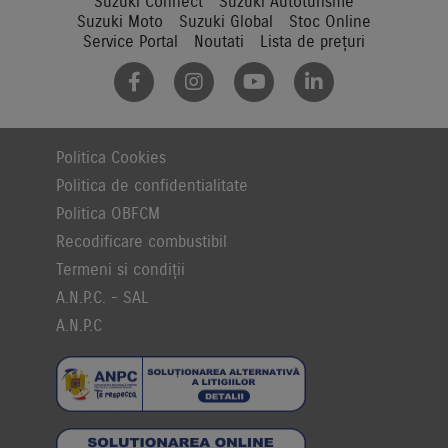
Suzuki Connect
Suzuki Autoturisme
Suzuki Moto
Suzuki Global
Stoc Online
Service Portal
Noutati
Lista de prețuri
Politica Cookies
Politica de confidentialitate
Politica OBFCM
Recodificare combustibil
Termeni si condiții
A.N.P.C. - SAL
A.N.P.C