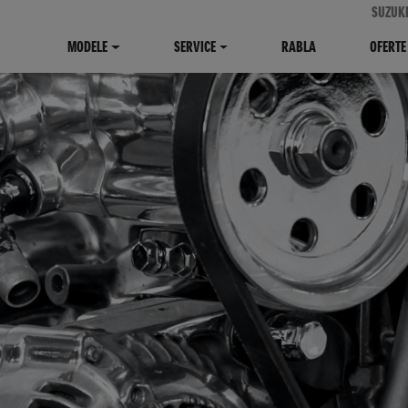
SUZUK
MODELE
SERVICE
RABLA
OFERTE