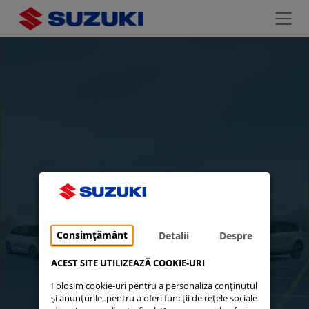
Consimțământ
Detalii
Despre
ACEST SITE UTILIZEAZĂ COOKIE-URI
Folosim cookie-uri pentru a personaliza conținutul
și anunțurile, pentru a oferi funcții de rețele sociale